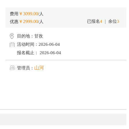
￥3099.00
费用
/人
￥2999.00
已报名
4
余位
3
优惠
/人
目的地：
甘孜
活动时间：
2026-06-04
报名截止：
2026-06-04
山河
管理员：