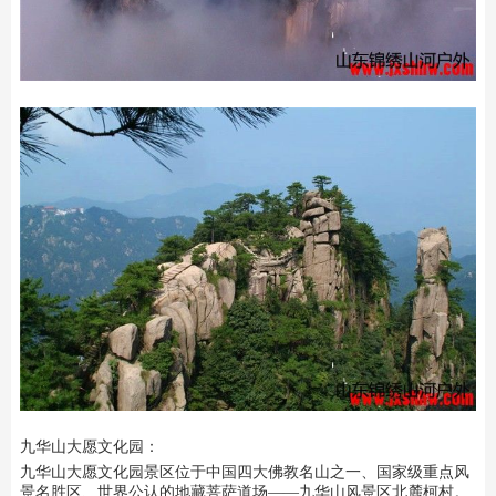
九华山大愿文化园：
九华山大愿文化园景区位于中国四大佛教名山之一、国家级重点风
景名胜区、世界公认的地藏菩萨道场――九华山风景区北麓柯村。