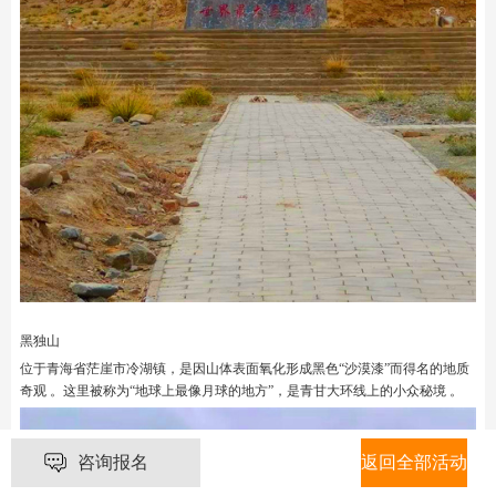
‌黑独山
位于青海省茫崖市冷湖镇‌，是因山体表面氧化形成黑色“沙漠漆”而得名的地质
奇观 。这里被称为“地球上最像月球的地方”，是青甘大环线上的小众秘境 。
咨询报名
返回全部活动