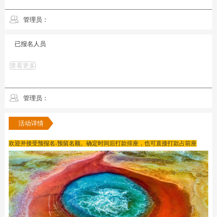
管理员：
已报名人员
查看更多
管理员：
活动详情
欢迎并接受预报名-预留名额。确定时间后打款排座，也可直接打款占前座